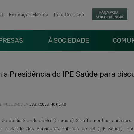
al
Educação Médica
Fale Conosco
PRESAS
À SOCIEDADE
COMUN
 a Presidência do IPE Saúde para discu
PUBLICADO EM
DESTAQUES
,
NOTÍCIAS
do do Rio Grande do Sul (Cremers), Silzá Tramontina, participou
cia à Saúde dos Servidores Públicos do RS (IPE Saúde), Pa