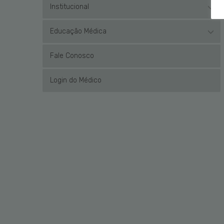
Institucional
Educação Médica
Fale Conosco
Login do Médico