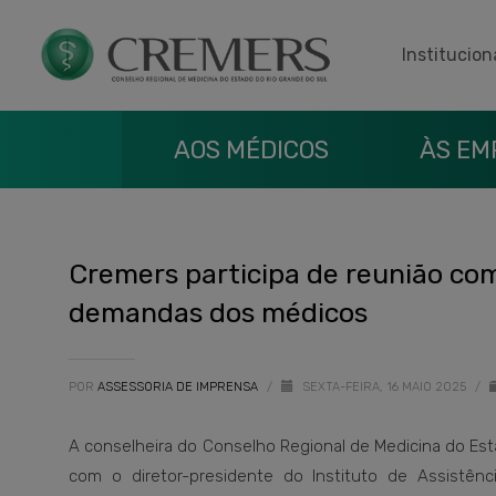
Institucion
AOS MÉDICOS
ÀS EM
Cremers participa de reunião com
demandas dos médicos
POR
ASSESSORIA DE IMPRENSA
/
SEXTA-FEIRA, 16 MAIO 2025
/
A conselheira do Conselho Regional de Medicina do Esta
com o diretor-presidente do Instituto de Assistên