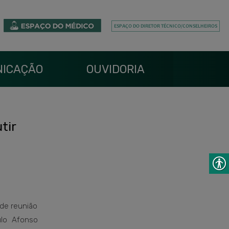
ICAÇÃO
OUVIDORIA
tir
 de reunião
ulo Afonso