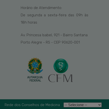
Horário de Atendimento:
De segunda a sexta-feira das
09h
às
1
8
h
horas
Av. Princesa Isabel, 921 - Bairro Santana
Porto Alegre - RS - CEP 90620-001
Rede dos Conselhos de Medicina