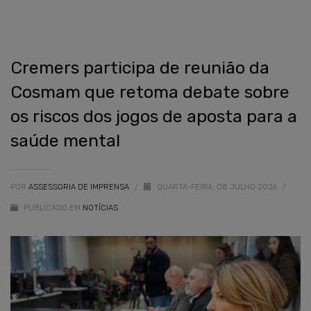
Cremers participa de reunião da
Cosmam que retoma debate sobre
os riscos dos jogos de aposta para a
saúde mental
POR
ASSESSORIA DE IMPRENSA
/
QUARTA-FEIRA, 08 JULHO 2026
/
PUBLICADO EM
NOTÍCIAS