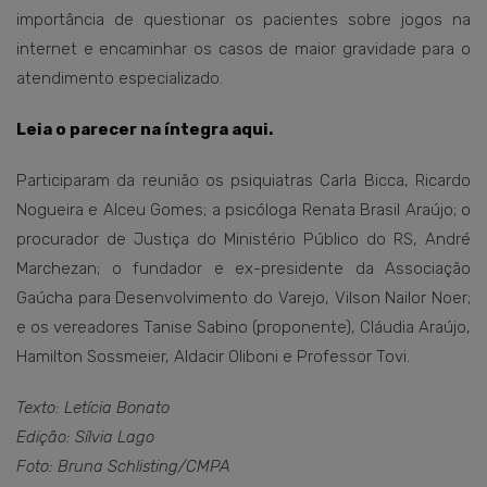
importância de questionar os pacientes sobre jogos na
internet e encaminhar os casos de maior gravidade para o
atendimento especializado.
Leia o parecer na íntegra aqui.
Participaram da reunião os psiquiatras Carla Bicca, Ricardo
Nogueira e Alceu Gomes; a psicóloga Renata Brasil Araújo; o
procurador de Justiça do Ministério Público do RS, André
Marchezan; o fundador e ex-presidente da Associação
Gaúcha para Desenvolvimento do Varejo, Vilson Nailor Noer;
e os vereadores Tanise Sabino (proponente), Cláudia Araújo,
Hamilton Sossmeier, Aldacir Oliboni e Professor Tovi.
Texto: Letícia Bonato
Edição: Sílvia Lago
Foto: Bruna Schlisting/CMPA