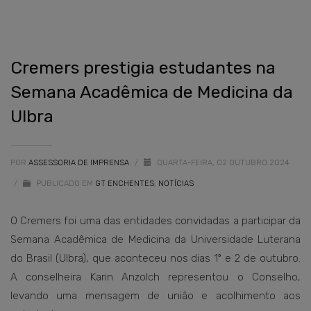
Cremers prestigia estudantes na
Semana Acadêmica de Medicina da
Ulbra
POR
ASSESSORIA DE IMPRENSA
/
QUARTA-FEIRA, 02 OUTUBRO 2024
/
PUBLICADO EM
GT ENCHENTES
,
NOTÍCIAS
O Cremers foi uma das entidades convidadas a participar da
Semana Acadêmica de Medicina da Universidade Luterana
do Brasil (Ulbra), que aconteceu nos dias 1º e 2 de outubro.
A conselheira Karin Anzolch representou o Conselho,
levando uma mensagem de união e acolhimento aos