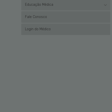
Educação Médica
Fale Conosco
Login do Médico