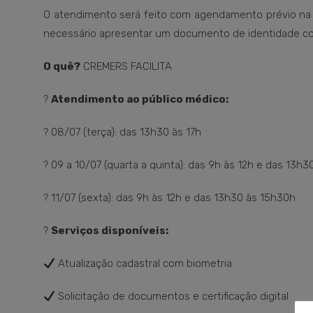
O atendimento será feito com agendamento prévio na se
necessário apresentar um documento de identidade co
O quê?
CREMERS FACILITA
?
Atendimento ao público médico:
? 08/07 (terça): das 13h30 às 17h
? 09 a 10/07 (quarta a quinta): das 9h às 12h e das 13h3
? 11/07 (sexta): das 9h às 12h e das 13h30 às 15h30h
?
Serviços disponíveis:
Atualização cadastral com biometria
Solicitação de documentos e certificação digital