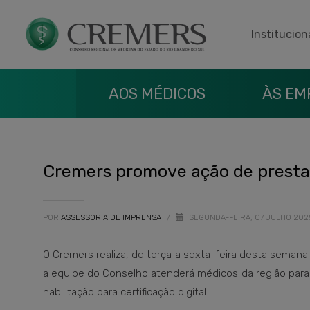
Institucion
AOS MÉDICOS
ÀS EM
Cremers promove ação de prestaç
POR
ASSESSORIA DE IMPRENSA
/
SEGUNDA-FEIRA, 07 JULHO 20
O Cremers realiza, de terça a sexta-feira desta semana (8
a equipe do Conselho atenderá médicos da região para 
habilitação para certificação digital.