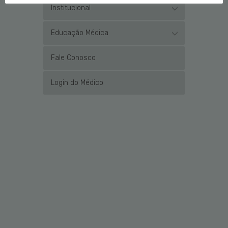
Institucional
Educação Médica
Fale Conosco
Login do Médico