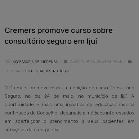
Cremers promove curso sobre
consultório seguro em Ijuí
POR
ASSESSORIA DE IMPRENSA
/
QUARTA-FEIRA, 30 ABRIL 2025
/
PUBLICADO EM
DESTAQUES
,
NOTÍCIAS
O Cremers promove mais uma edição do curso Consultório
Seguro, no dia 24 de maio, no município de Ijuí. A
oportunidade é mais uma iniciativa de educação médica
continuada do Conselho, destinada a médicos interessados
em aperfeiçoar o atendimento a seus pacientes em
situações de emergência.