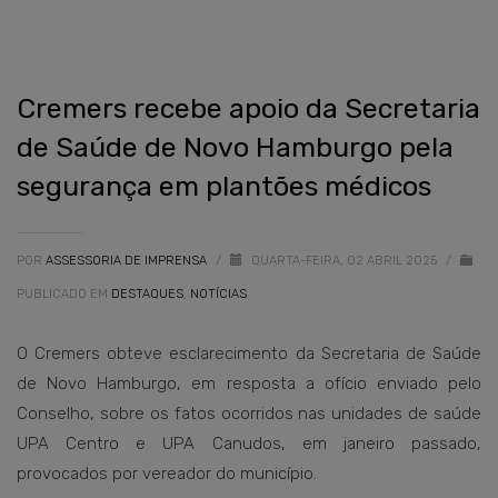
Cremers recebe apoio da Secretaria
de Saúde de Novo Hamburgo pela
segurança em plantões médicos
POR
ASSESSORIA DE IMPRENSA
/
QUARTA-FEIRA, 02 ABRIL 2025
/
PUBLICADO EM
DESTAQUES
,
NOTÍCIAS
O Cremers obteve esclarecimento da Secretaria de Saúde
de Novo Hamburgo, em resposta a ofício enviado pelo
Conselho, sobre os fatos ocorridos nas unidades de saúde
UPA Centro e UPA Canudos, em janeiro passado,
provocados por vereador do município.