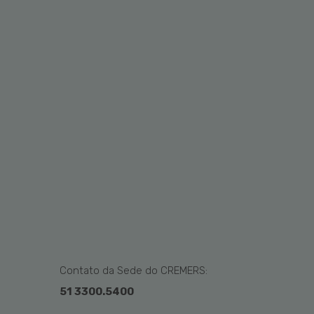
Contato da Sede do CREMERS:
51 3300.5400