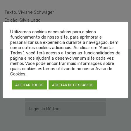
Texto: Viviane Schwäger
Edição: Sílvia Lago
Utilizamos cookies necessários para o pleno
funcionamento do nosso site, para aprimorar e
personalizar sua experiência durante a navegação, bem
como outros cookies adicionais. Ao clicar em "Aceitar
Todos", você terá acesso a todas as funcionalidades da
página e nos ajudará a desenvolver um site cada vez
melhor. Você pode encontrar mais informações sobre
Institucional
quais cookies estamos utilizando no nosso Aviso de
Cookies.
Educação Médica
ACEITAR TODOS
ACEITAR NECESSÁRIOS
Fale Conosco
Login do Médico