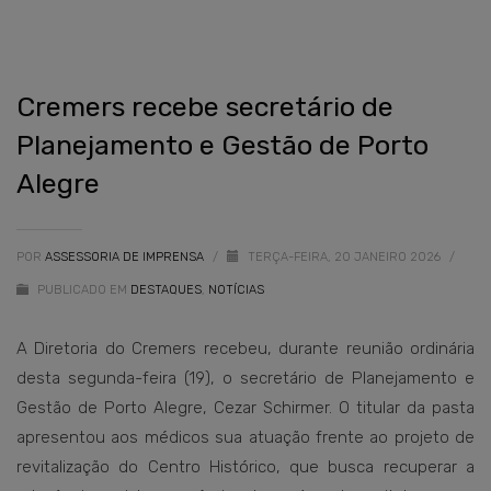
Cremers recebe secretário de
Planejamento e Gestão de Porto
Alegre
POR
ASSESSORIA DE IMPRENSA
/
TERÇA-FEIRA, 20 JANEIRO 2026
/
PUBLICADO EM
DESTAQUES
,
NOTÍCIAS
A Diretoria do Cremers recebeu, durante reunião ordinária
desta segunda-feira (19), o secretário de Planejamento e
Gestão de Porto Alegre, Cezar Schirmer. O titular da pasta
apresentou aos médicos sua atuação frente ao projeto de
revitalização do Centro Histórico, que busca recuperar a