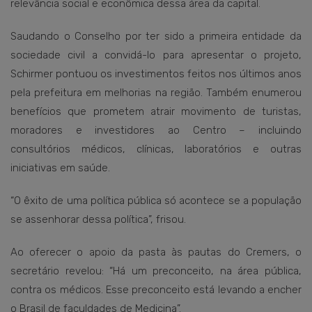
relevância social e econômica dessa área da capital.
Saudando o Conselho por ter sido a primeira entidade da
sociedade civil a convidá-lo para apresentar o projeto,
Schirmer pontuou os investimentos feitos nos últimos anos
pela prefeitura em melhorias na região. Também enumerou
benefícios que prometem atrair movimento de turistas,
moradores e investidores ao Centro – incluindo
consultórios médicos, clínicas, laboratórios e outras
iniciativas em saúde.
“O êxito de uma política pública só acontece se a população
se assenhorar dessa política”, frisou.
Ao oferecer o apoio da pasta às pautas do Cremers, o
secretário revelou: “Há um preconceito, na área pública,
contra os médicos. Esse preconceito está levando a encher
o Brasil de faculdades de Medicina”.