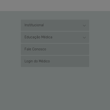
Institucional
Educação Médica
Fale Conosco
Login do Médico