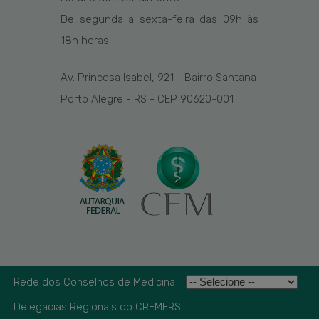
De segunda a sexta-feira das
09h
às
1
8
h
horas
Av. Princesa Isabel, 921 - Bairro Santana
Porto Alegre - RS - CEP 90620-001
Rede dos Conselhos de Medicina
Delegacias Regionais do CREMERS