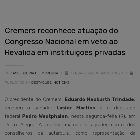
Cremers reconhece atuação do
Congresso Nacional em veto ao
Revalida em instituições privadas
POR
ASSESSORIA DE IMPRENSA
/
TERÇA-FEIRA, 10 MARÇO 2020
/
PUBLICADO EM
DESTAQUES
,
NOTÍCIAS
O presidente do Cremers,
Eduardo Neubarth Trindade
,
recebeu o senador
Lasier Martins
e o deputado
federal
Pedro Westphalen
, nesta segunda-feira (9), em
Porto Alegre. A reunião marcou o agradecimento dos
conselheiros da autarquia, como representação da