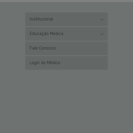
Institucional
Educação Médica
Fale Conosco
Login do Médico