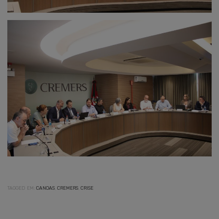
TAGGED EM:
CANOAS
,
CREMERS
,
CRISE