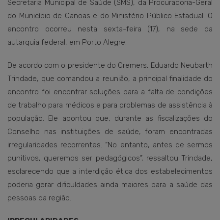
Secretaria Municipal de Saúde (SMS), da Procuradoria-Geral
do Município de Canoas e do Ministério Público Estadual. O
encontro ocorreu nesta sexta-feira (17), na sede da
autarquia federal, em Porto Alegre.
De acordo com o presidente do Cremers, Eduardo Neubarth
Trindade, que comandou a reunião, a principal finalidade do
encontro foi encontrar soluções para a falta de condições
de trabalho para médicos e para problemas de assistência à
população. Ele apontou que, durante as fiscalizações do
Conselho nas instituições de saúde, foram encontradas
irregularidades recorrentes. “No entanto, antes de sermos
punitivos, queremos ser pedagógicos”, ressaltou Trindade,
esclarecendo que a interdição ética dos estabelecimentos
poderia gerar dificuldades ainda maiores para a saúde das
pessoas da região.