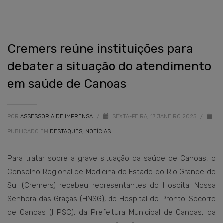
Cremers reúne instituições para
debater a situação do atendimento
em saúde de Canoas
POR
ASSESSORIA DE IMPRENSA
/
SEXTA-FEIRA, 17 JANEIRO 2025
/
PUBLICADO EM
DESTAQUES
,
NOTÍCIAS
Para tratar sobre a grave situação da saúde de Canoas, o
Conselho Regional de Medicina do Estado do Rio Grande do
Sul (Cremers) recebeu representantes do Hospital Nossa
Senhora das Graças (HNSG), do Hospital de Pronto-Socorro
de Canoas (HPSC), da Prefeitura Municipal de Canoas, da