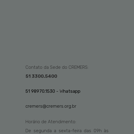
Contato da Sede do CREMERS:
51 3300.5400
51 98970.1530 -
W
hatsapp
cremers@cremers.org.br
Horário de Atendimento:
De segunda a sexta-feira das
09h
às