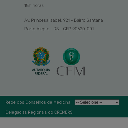
1
8
h
horas
Av. Princesa Isabel, 921 - Bairro Santana
Porto Alegre - RS - CEP 90620-001
Rede dos Conselhos de Medicina
Delegacias Regionais do CREMERS