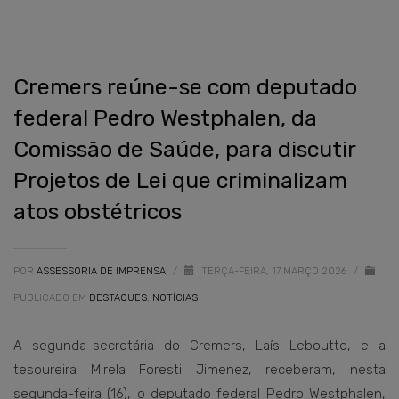
Cremers reúne-se com deputado
federal Pedro Westphalen, da
Comissão de Saúde, para discutir
Projetos de Lei que criminalizam
atos obstétricos
POR
ASSESSORIA DE IMPRENSA
/
TERÇA-FEIRA, 17 MARÇO 2026
/
PUBLICADO EM
DESTAQUES
,
NOTÍCIAS
A segunda-secretária do Cremers, Laís Leboutte, e a
tesoureira Mirela Foresti Jimenez, receberam, nesta
segunda-feira (16), o deputado federal Pedro Westphalen,