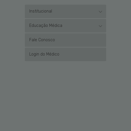
Institucional
Educação Médica
Fale Conosco
Login do Médico