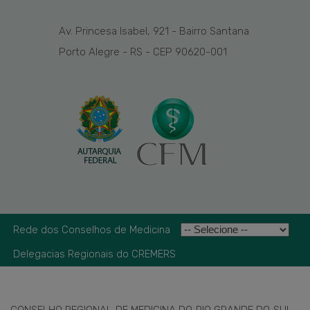
Av. Princesa Isabel, 921 - Bairro Santana
Porto Alegre - RS - CEP 90620-001
Rede dos Conselhos de Medicina
Delegacias Regionais do CREMERS
CONSELHO REGIONAL DE MEDICINA DO RIO GRANDE DO SUL -