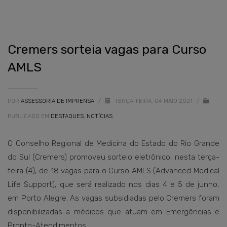
Cremers sorteia vagas para Curso
AMLS
POR
ASSESSORIA DE IMPRENSA
/
TERÇA-FEIRA, 04 MAIO 2021
/
PUBLICADO EM
DESTAQUES
,
NOTÍCIAS
O Conselho Regional de Medicina do Estado do Rio Grande
do Sul (Cremers) promoveu sorteio eletrônico, nesta terça-
feira (4), de 18 vagas para o Curso AMLS (Advanced Medical
Life Support), que será realizado nos dias 4 e 5 de junho,
em Porto Alegre. As vagas subsidiadas pelo Cremers foram
disponibilizadas a médicos que atuam em Emergências e
Pronto-Atendimentos.