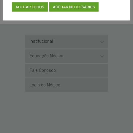
URGÊNCIA
ACEITAR TODOS
ACEITAR NECESSÁRIOS
Institucional
Educação Médica
Fale Conosco
Login do Médico