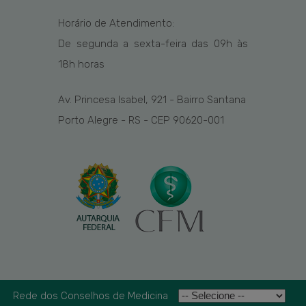
Horário de Atendimento:
De segunda a sexta-feira das
09h
às
1
8
h
horas
Av. Princesa Isabel, 921 - Bairro Santana
Porto Alegre - RS - CEP 90620-001
Rede dos Conselhos de Medicina