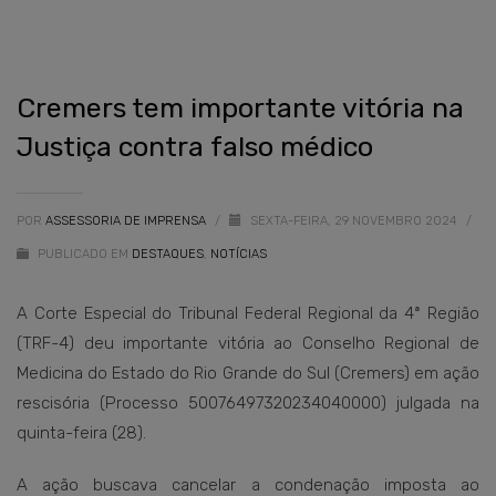
Cremers tem importante vitória na
Justiça contra falso médico
POR
ASSESSORIA DE IMPRENSA
/
SEXTA-FEIRA, 29 NOVEMBRO 2024
/
PUBLICADO EM
DESTAQUES
,
NOTÍCIAS
A Corte Especial do Tribunal Federal Regional da 4ª Região
(TRF-4) deu importante vitória ao Conselho Regional de
Medicina do Estado do Rio Grande do Sul (Cremers) em ação
rescisória (Processo 50076497320234040000) julgada na
quinta-feira (28).
A ação buscava cancelar a condenação imposta ao