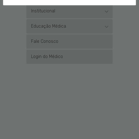
Institucional
Educação Médica
Fale Conosco
Login do Médico