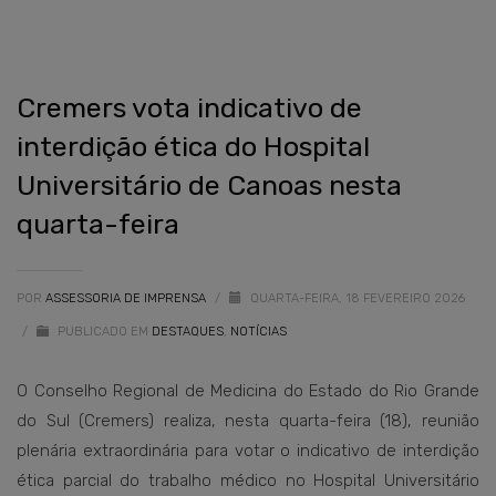
Cremers vota indicativo de
interdição ética do Hospital
Universitário de Canoas nesta
quarta-feira
POR
ASSESSORIA DE IMPRENSA
/
QUARTA-FEIRA, 18 FEVEREIRO 2026
/
PUBLICADO EM
DESTAQUES
,
NOTÍCIAS
O Conselho Regional de Medicina do Estado do Rio Grande
do Sul (Cremers) realiza, nesta quarta-feira (18), reunião
plenária extraordinária para votar o indicativo de interdição
ética parcial do trabalho médico no Hospital Universitário