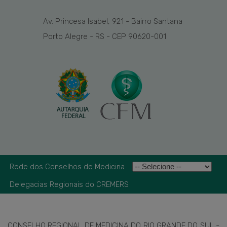
Av. Princesa Isabel, 921 - Bairro Santana
Porto Alegre - RS - CEP 90620-001
Rede dos Conselhos de Medicina
Delegacias Regionais do CREMERS
CONSELHO REGIONAL DE MEDICINA DO RIO GRANDE DO SUL -