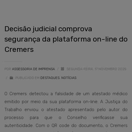
Decisão judicial comprova
segurança da plataforma on-line do
Cremers
POR
ASSESSORIA DE IMPRENSA
/
SEGUNDA-FEIRA, 17 NOVEMBRO 2025
/
PUBLICADO EM
DESTAQUES
,
NOTÍCIAS
O Cremers detectou a falsidade de um atestado médico
emitido por meio da sua plataforma on-line. A Justiça do
Trabalho enviou o atestado apresentado pelo autor do
processo para que o Conselho verificasse sua
autenticidade. Com o QR code do documento, o Cremers