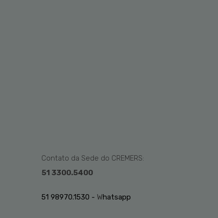
Contato da Sede do CREMERS:
51 3300.5400
51 98970.1530 -
W
hatsapp