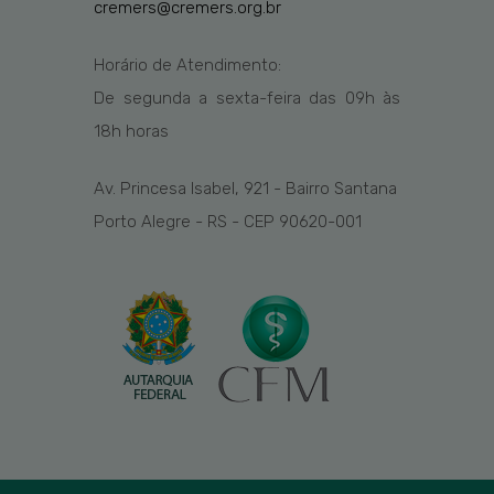
cremers@cremers.org.br
Horário de Atendimento:
De segunda a sexta-feira das
09h
às
1
8
h
horas
Av. Princesa Isabel, 921 - Bairro Santana
Porto Alegre - RS - CEP 90620-001