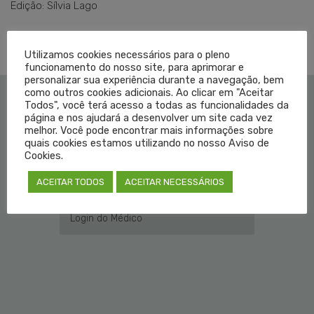
Edição: Sílvia Lago
Utilizamos cookies necessários para o pleno
funcionamento do nosso site, para aprimorar e
personalizar sua experiência durante a navegação, bem
como outros cookies adicionais. Ao clicar em "Aceitar
Todos", você terá acesso a todas as funcionalidades da
Institucional
página e nos ajudará a desenvolver um site cada vez
melhor. Você pode encontrar mais informações sobre
quais cookies estamos utilizando no nosso Aviso de
Educação Médica
Cookies.
ACEITAR TODOS
ACEITAR NECESSÁRIOS
Fale Conosco
Login do Médico