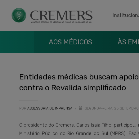
Institucion
AOS MÉDICOS
ÀS EM
Entidades médicas buscam apoio d
contra o Revalida simplificado
POR
ASSESSORIA DE IMPRENSA
/
SEGUNDA-FEIRA, 28 SETEMBR
O presidente do Cremers, Carlos Isaia Filho, participou
Ministério Público do Rio Grande do Sul (MPRS), Fabi