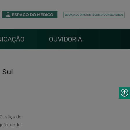
ICAÇÃO
OUVIDORIA
 Sul
 Justiça do
eto de lei