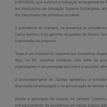
2.484/2020, que autoriza a realização emergencial do
por Instituições de Educação Superior Estrangeira, 
dos Deputados nas próximas semanas.
O presidente do Cremers, na presença do presidente 
Carlos Weston, e do gerente do jurídico do Simers, Au
a aprovação da proposta.
“Esse é um movimento nacional dos Conselhos Regionai
Aqui, no RS, estamos tomando uma série de provi
organizações e da sociedade civil sobre o assunto”, afir
O procurador-geral de Justiça agradeceu a conside
disposição na articulação e na aproximação às demais r
Desde a aprovação do projeto no Senado, Cremers, 
enfraquecimento da assistência em saúde pública dian