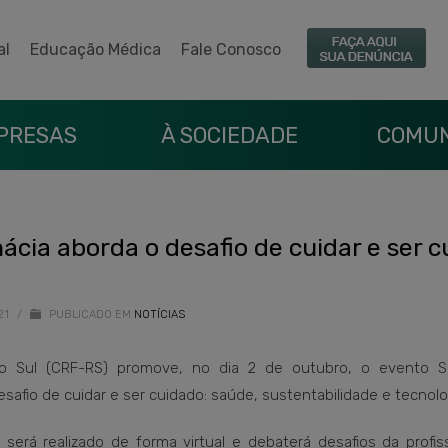
al
Educação Médica
Fale Conosco
PRESAS
À SOCIEDADE
COMUN
ácia aborda o desafio de cuidar e ser 
21
/
PUBLICADO EM
NOTÍCIAS
o Sul (CRF-RS) promove, no dia 2 de outubro, o evento S
afio de cuidar e ser cuidado: saúde, sustentabilidade e tecnolog
será realizado de forma virtual e debaterá desafios da profis