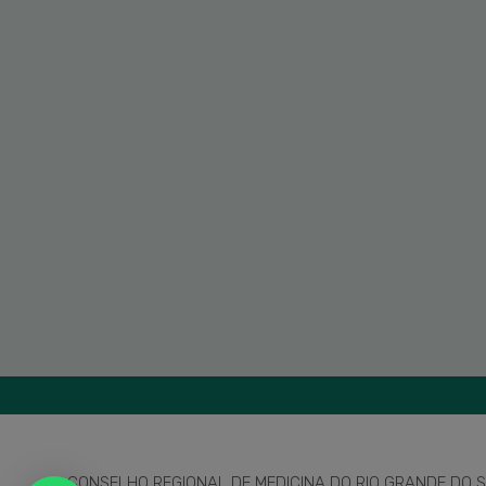
CONSELHO REGIONAL DE MEDICINA DO RIO GRANDE DO SU