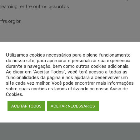
learning, entre outros assuntos.
rs.org.br.
Utilizamos cookies necessários para o pleno funcionamento
do nosso site, para aprimorar e personalizar sua experiência
durante a navegação, bem como outros cookies adicionais.
Ao clicar em "Aceitar Todos", você terá acesso a todas as
funcionalidades da página e nos ajudará a desenvolver um
site cada vez melhor. Você pode encontrar mais informações
sobre quais cookies estamos utilizando no nosso Aviso de
Cookies.
ACEITAR TODOS
ACEITAR NECESSÁRIOS