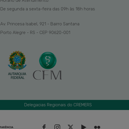
Horário de Atendimento:
De segunda a sexta-feira das
09h
às 1
8
h
horas
Av. Princesa Isabel, 921 - Bairro Santana
Porto Alegre - RS - CEP 90620-001
Delegacias Regionais do CREMERS