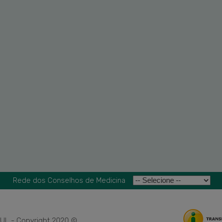
Rede dos Conselhos de Medicina
L - Copyright 2020 ©