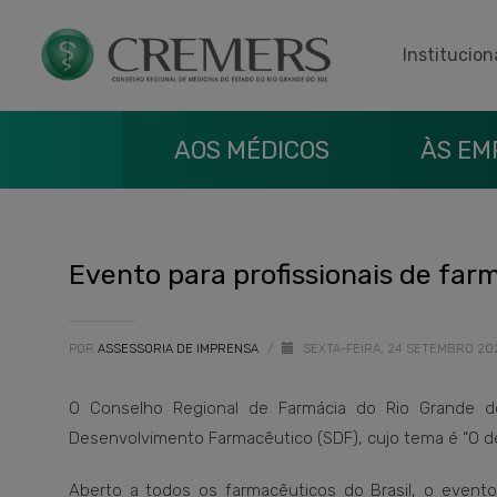
Institucion
AOS MÉDICOS
ÀS EM
Evento para profissionais de farm
POR
ASSESSORIA DE IMPRENSA
/
SEXTA-FEIRA, 24 SETEMBRO 20
O Conselho Regional de Farmácia do Rio Grande d
Desenvolvimento Farmacêutico (SDF), cujo tema é “O des
Aberto a todos os farmacêuticos do Brasil, o evento 