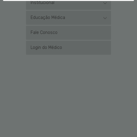
Institucional
Educação Médica
Fale Conosco
Login do Médico