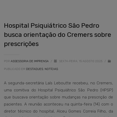
Hospital Psiquiátrico São Pedro
busca orientação do Cremers sobre
prescrições
POR
ASSESSORIA DE IMPRENSA
/
SEXTA-FEIRA, 15 AGOSTO 2025
/
PUBLICADO EM
DESTAQUES
,
NOTÍCIAS
A segunda-secretária Laís Leboutte recebeu, no Cremers,
uma comitiva do Hospital Psiquiátrico São Pedro (HPSP)
que buscava orientação sobre mudanças na prescrição de
pacientes. A reunião aconteceu na quinta-feira (14) com o
diretor técnico do hospital, Alceu Gomes Correia Filho, da