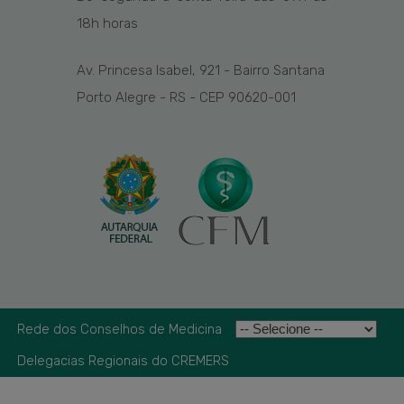
1
8
h
horas
Av. Princesa Isabel, 921 - Bairro Santana
Porto Alegre - RS - CEP 90620-001
Rede dos Conselhos de Medicina
Delegacias Regionais do CREMERS