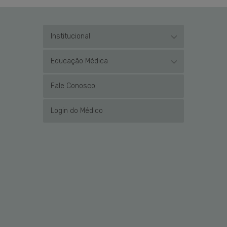
Institucional
Educação Médica
Fale Conosco
Login do Médico