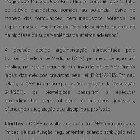
magistrado Marcos José Brito Ribeiro concluiu que “a falta
de prévio diagnóstico, somada ao potencial lesivo no
manejo das formulações, tem inequívoco potencial de
expor a risco a incolumidade física do paciente, sobretudo
na hipótese da superveniência de efeitos adversos”.
A decisão acolhe argumentação apresentada pelo
Conselho Federal de Medicina (CFM), por meio de ação civil
pública, na qual é denunciada a invasão de competências
legais dos médicos previstas pela Lei 12.842/2013. Em seu
relato, o CFM informou que, após a edição da Resolução
241/2014, os biomédicos passaram a executar
procedimentos dermatológicos e cirúrgicos invasivos,
ofendendo a legislação que disciplina a profissão.
Limites
– O CFM ressaltou que ato do CFBM extrapolou os
limites de sua função regulamentar, criando atribuição não