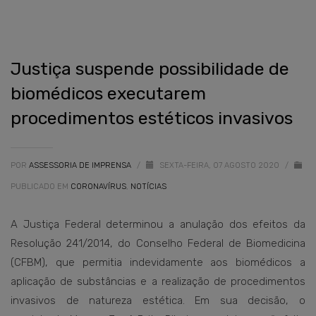
Justiça suspende possibilidade de
biomédicos executarem
procedimentos estéticos invasivos
POR
ASSESSORIA DE IMPRENSA
/
SEXTA-FEIRA, 07 AGOSTO 2020
/
PUBLICADO EM
CORONAVÍRUS
,
NOTÍCIAS
A Justiça Federal determinou a anulação dos efeitos da
Resolução 241/2014, do Conselho Federal de Biomedicina
(CFBM), que permitia indevidamente aos biomédicos a
aplicação de substâncias e a realização de procedimentos
invasivos de natureza estética. Em sua decisão, o