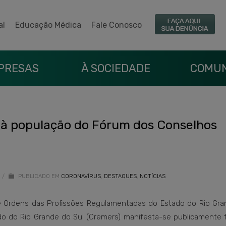
al
Educação Médica
Fale Conosco
PRESAS
À SOCIEDADE
COMUN
 à população do Fórum dos Conselhos
/
PUBLICADO EM
CORONAVÍRUS
,
DESTAQUES
,
NOTÍCIAS
e Ordens das Profissões Regulamentadas do Estado do Rio Gra
do do Rio Grande do Sul (Cremers) manifesta-se publicamente f