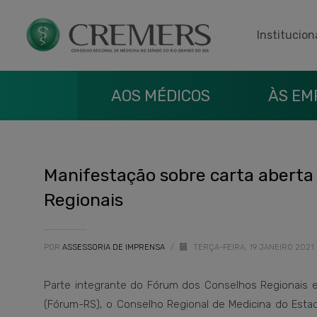
Institucion
AOS MÉDICOS
ÀS EM
Manifestação sobre carta aberta
Regionais
POR
ASSESSORIA DE IMPRENSA
/
TERÇA-FEIRA, 19 JANEIRO 2021
Parte integrante do Fórum dos Conselhos Regionais 
(Fórum-RS), o Conselho Regional de Medicina do Esta