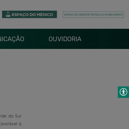
ICAÇÃO
OUVIDORIA
nde do Sul
avorável à