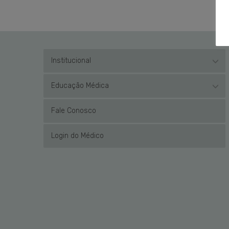
Institucional
Educação Médica
Fale Conosco
Login do Médico