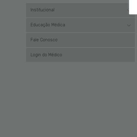
Institucional
Educação Médica
Fale Conosco
Login do Médico