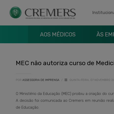
Institucion
AOS MÉDICOS
ÀS EM
MEC não autoriza curso de Medic
POR
ASSESSORIA DE IMPRENSA
/
QUINTA-FEIRA, 07 NOVEMBRO 
O Ministério da Educação (MEC) proibiu a criação do cu
A decisão foi comunicada ao Cremers em reunião reali
de Educação.