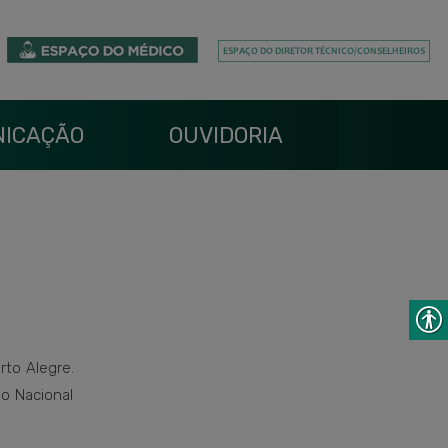
ICAÇÃO
OUVIDORIA
rto Alegre.
ho Nacional