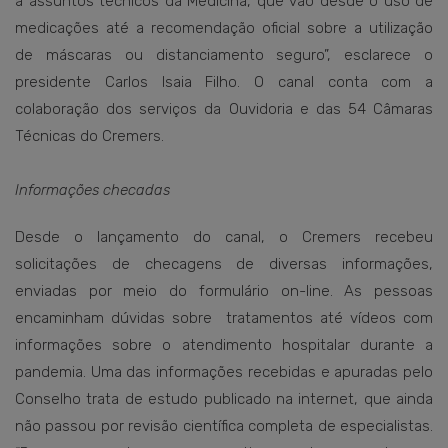
a assuntos técnicos da Medicina, que vão desde o uso de
medicações até a recomendação oficial sobre a utilização
de máscaras ou distanciamento seguro”, esclarece o
presidente Carlos Isaia Filho. O canal conta com a
colaboração dos serviços da Ouvidoria e das 54 Câmaras
Técnicas do Cremers.
Informações checadas
Desde o lançamento do canal, o Cremers recebeu
solicitações de checagens de diversas informações,
enviadas por meio do formulário on-line. As pessoas
encaminham dúvidas sobre tratamentos até vídeos com
informações sobre o atendimento hospitalar durante a
pandemia. Uma das informações recebidas e apuradas pelo
Conselho trata de estudo publicado na internet, que ainda
não passou por revisão científica completa de especialistas.