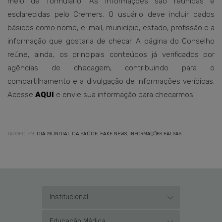
meio de formulário. As informações são reunidas e
esclarecidas pelo Cremers. O usuário deve incluir dados
básicos como nome, e-mail, município, estado, profissão e a
informação que gostaria de checar. A página do Conselho
reúne, ainda, os principais conteúdos já verificados por
agências de checagem, contribuindo para o
compartilhamento e a divulgação de informações verídicas.
Acesse
AQUI
e envie sua informação para checarmos.
TAGGED EM:
DIA MUNDIAL DA SAÚDE
,
FAKE NEWS
,
INFORMAÇÕES FALSAS
Institucional
Educação Médica