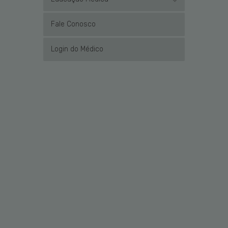
Fale Conosco
Login do Médico