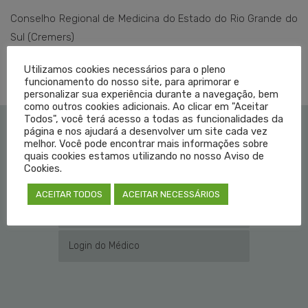
Conselho Regional de Medicina do Estado do Rio Grande do
Sul (Cremers)
Utilizamos cookies necessários para o pleno
funcionamento do nosso site, para aprimorar e
personalizar sua experiência durante a navegação, bem
como outros cookies adicionais. Ao clicar em "Aceitar
Todos", você terá acesso a todas as funcionalidades da
página e nos ajudará a desenvolver um site cada vez
melhor. Você pode encontrar mais informações sobre
Institucional
quais cookies estamos utilizando no nosso Aviso de
Cookies.
Educação Médica
ACEITAR TODOS
ACEITAR NECESSÁRIOS
Fale Conosco
Login do Médico