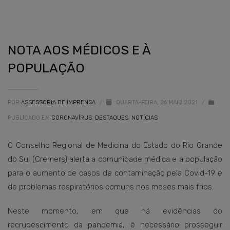
NOTA AOS MÉDICOS E À
POPULAÇÃO
POR
ASSESSORIA DE IMPRENSA
/
QUARTA-FEIRA, 26 MAIO 2021
/
PUBLICADO EM
CORONAVÍRUS
,
DESTAQUES
,
NOTÍCIAS
O Conselho Regional de Medicina do Estado do Rio Grande
do Sul (Cremers) alerta a comunidade médica e a população
para o aumento de casos de contaminação pela Covid-19 e
de problemas respiratórios comuns nos meses mais frios.
Neste momento, em que há evidências do
recrudescimento da pandemia, é necessário prosseguir