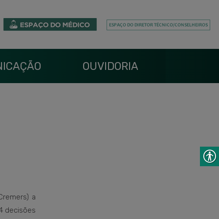
ICAÇÃO
OUVIDORIA
Cremers) a
4 decisões