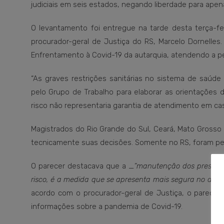
judiciais em seis estados, negando liberdade para apen
O levantamento foi entregue na tarde desta terça-fe
procurador-geral de Justiça do RS, Marcelo Dornelle
Enfrentamento à Covid-19 da autarquia, atendendo a pe
“As graves restrições sanitárias no sistema de saúd
pelo Grupo de Trabalho para elaborar as orientações 
risco não representaria garantia de atendimento em c
Magistrados do Rio Grande do Sul, Ceará, Mato Grosso d
tecnicamente suas decisões. Somente no RS, foram p
O parecer destacava que a _
“manutenção dos presos e
risco, é a medida que se apresenta mais segura no atual 
acordo com o procurador-geral de Justiça, o parece
informações sobre a pandemia de Covid-19.