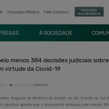
al
Educação Médica
Fale Conosco
PRESAS
À SOCIEDADE
COMUN
elo menos 384 decisões judiciais sobre
m virtude da Covid-19
2021
/
PUBLICADO EM
NOTÍCIAS
nselho Regional de Medicina do Estado do Rio Grande do Sul (
sídios gaúchos aponta que o documento embasou pelo menos 38