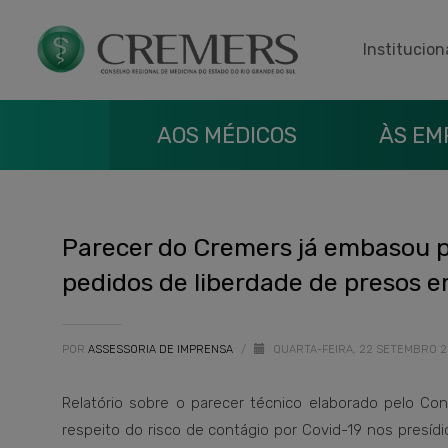
Institucion
AOS MÉDICOS
ÀS EM
Parecer do Cremers já embasou p
pedidos de liberdade de presos e
POR
ASSESSORIA DE IMPRENSA
/
QUARTA-FEIRA, 22 SETEMBRO 
Relatório sobre o parecer técnico elaborado pelo Co
respeito do risco de contágio por Covid-19 nos pre