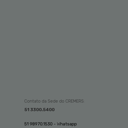
Contato da Sede do CREMERS:
51 3300.5400
51 98970.1530 -
W
hatsapp