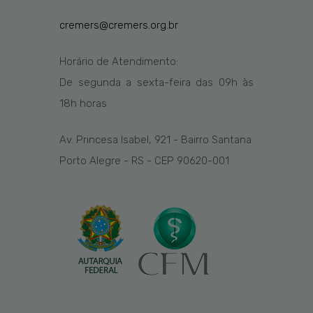
cremers@cremers.org.br
Horário de Atendimento:
De segunda a sexta-feira das
09h
às
1
8
h
horas
Av. Princesa Isabel, 921 - Bairro Santana
Porto Alegre - RS - CEP 90620-001