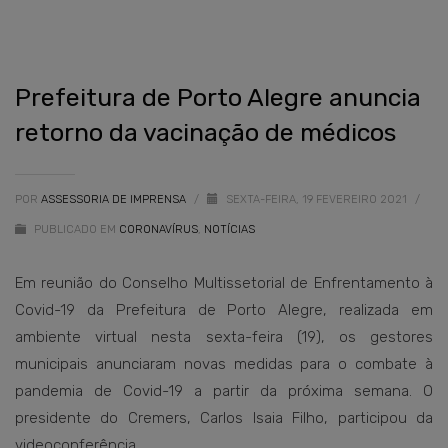
Prefeitura de Porto Alegre anuncia
retorno da vacinação de médicos
POR
ASSESSORIA DE IMPRENSA
/
SEXTA-FEIRA, 19 FEVEREIRO 2021
/
PUBLICADO EM
CORONAVÍRUS
,
NOTÍCIAS
Em reunião do Conselho Multissetorial de Enfrentamento à
Covid-19 da Prefeitura de Porto Alegre, realizada em
ambiente virtual nesta sexta-feira (19), os gestores
municipais anunciaram novas medidas para o combate à
pandemia de Covid-19 a partir da próxima semana. O
presidente do Cremers, Carlos Isaia Filho, participou da
videoconferência.