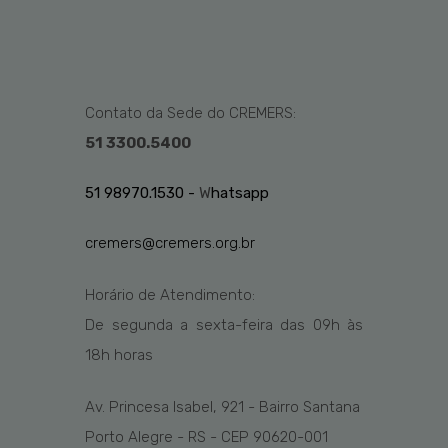
Contato da Sede do CREMERS:
51 3300.5400
51 98970.1530 -
W
hatsapp
cremers@cremers.org.br
Horário de Atendimento:
De segunda a sexta-feira das
09h
às
1
8
h
horas
Av. Princesa Isabel, 921 - Bairro Santana
Porto Alegre - RS - CEP 90620-001