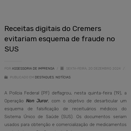
Receitas digitais do Cremers
evitariam esquema de fraude no
SUS
POR
ASSESSORIA DE IMPRENSA
/
SEXTA-FEIRA, 20 DEZEMBRO 2024
/
PUBLICADO EM
DESTAQUES
,
NOTÍCIAS
A Polícia Federal (PF) deflagrou, nesta quinta-feira (19), a
Operação
Non Juror
, com o objetivo de desarticular um
esquema de falsificação de receituários médicos do
Sistema Único de Saúde (SUS). Os documentos seriam
usados para obtenção e comercialização de medicamentos