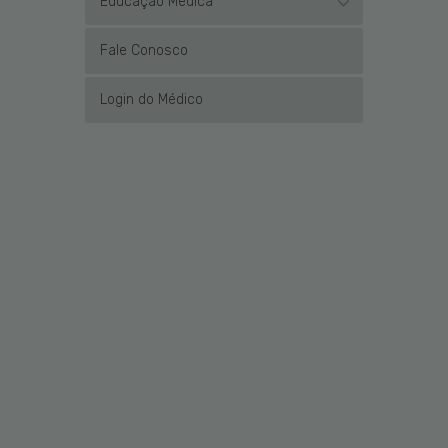
Educação Médica
Fale Conosco
Login do Médico