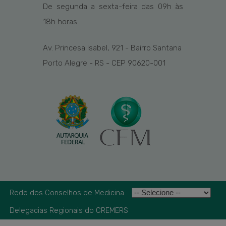
De segunda a sexta-feira das
09h
às
1
8
h
horas
Av. Princesa Isabel, 921 - Bairro Santana
Porto Alegre - RS - CEP 90620-001
Rede dos Conselhos de Medicina
Delegacias Regionais do CREMERS