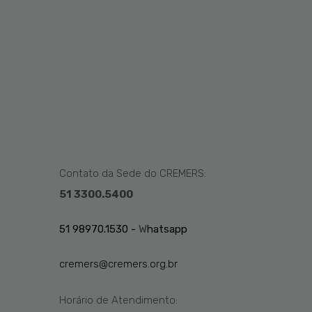
Contato da Sede do CREMERS:
51 3300.5400
51 98970.1530 -
W
hatsapp
cremers@cremers.org.br
Horário de Atendimento: