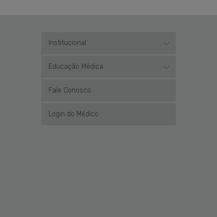
Institucional
Educação Médica
Fale Conosco
Login do Médico