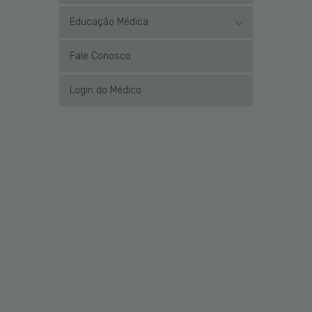
Educação Médica
Fale Conosco
Login do Médico