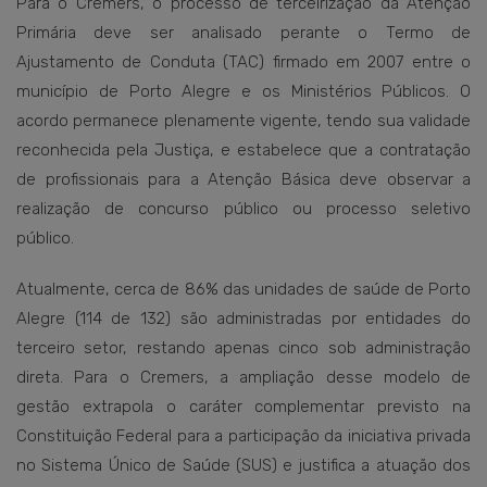
Para o Cremers, o processo de terceirização da Atenção
Primária deve ser analisado perante o Termo de
Ajustamento de Conduta (TAC) firmado em 2007 entre o
município de Porto Alegre e os Ministérios Públicos. O
acordo permanece plenamente vigente, tendo sua validade
reconhecida pela Justiça, e estabelece que a contratação
de profissionais para a Atenção Básica deve observar a
realização de concurso público ou processo seletivo
público.
Atualmente, cerca de 86% das unidades de saúde de Porto
Alegre (114 de 132) são administradas por entidades do
terceiro setor, restando apenas cinco sob administração
direta. Para o Cremers, a ampliação desse modelo de
gestão extrapola o caráter complementar previsto na
Constituição Federal para a participação da iniciativa privada
no Sistema Único de Saúde (SUS) e justifica a atuação dos