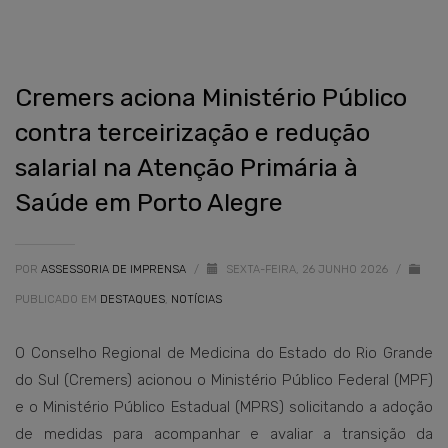
Cremers aciona Ministério Público
contra terceirização e redução
salarial na Atenção Primária à
Saúde em Porto Alegre
POR
ASSESSORIA DE IMPRENSA
/
SEXTA-FEIRA, 26 JUNHO 2026
/
PUBLICADO EM
DESTAQUES
,
NOTÍCIAS
O Conselho Regional de Medicina do Estado do Rio Grande
do Sul (Cremers) acionou o Ministério Público Federal (MPF)
e o Ministério Público Estadual (MPRS) solicitando a adoção
de medidas para acompanhar e avaliar a transição da