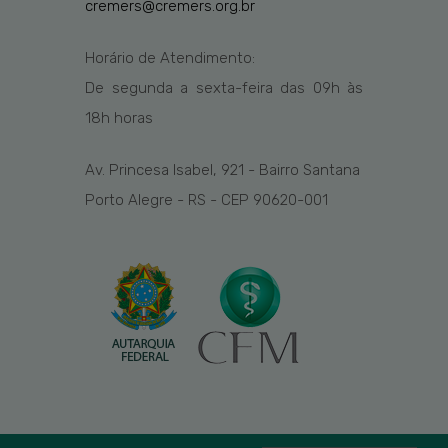
cremers@cremers.org.br
Horário de Atendimento:
De segunda a sexta-feira das
09h
às
1
8
h
horas
Av. Princesa Isabel, 921 - Bairro Santana
Porto Alegre - RS - CEP 90620-001