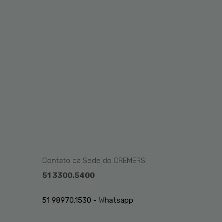
Contato da Sede do CREMERS:
51 3300.5400
51 98970.1530 -
W
hatsapp