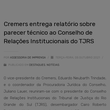
Cremers entrega relatório sobre
parecer técnico ao Conselho de
Relações Institucionais do TJRS
POR
ASSESSORIA DE IMPRENSA
/
TERÇA-FEIRA, 05 OUTUBRO 2021
/
PUBLICADO EM
DESTAQUES
,
NOTÍCIAS
O vice-presidente do Cremers, Eduardo Neubarth Trindade,
e o coordenador da Procuradoria Jurídica do Conselho,
Juliano Lauer, reuniram-se com o presidente do Conselho
de Relações Institucionais do Tribunal de Justiça do Rio
Grande do Sul (TJRS), desembargador Cairo Roberto