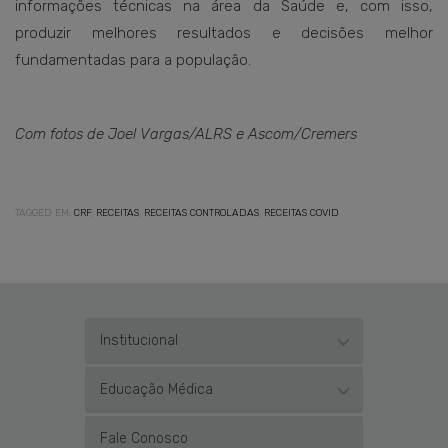
informações técnicas na área da Saúde e, com isso,
produzir melhores resultados e decisões melhor
fundamentadas para a população.
Com fotos de Joel Vargas/ALRS e Ascom/Cremers
TAGGED EM:
CRF
,
RECEITAS
,
RECEITAS CONTROLADAS
,
RECEITAS COVID
Institucional
Educação Médica
Fale Conosco