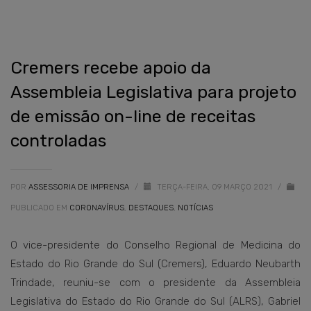
Cremers recebe apoio da
Assembleia Legislativa para projeto
de emissão on-line de receitas
controladas
POR
ASSESSORIA DE IMPRENSA
/
TERÇA-FEIRA, 09 MARÇO 2021
/
PUBLICADO EM
CORONAVÍRUS
,
DESTAQUES
,
NOTÍCIAS
O vice-presidente do Conselho Regional de Medicina do
Estado do Rio Grande do Sul (Cremers), Eduardo Neubarth
Trindade, reuniu-se com o presidente da Assembleia
Legislativa do Estado do Rio Grande do Sul (ALRS), Gabriel