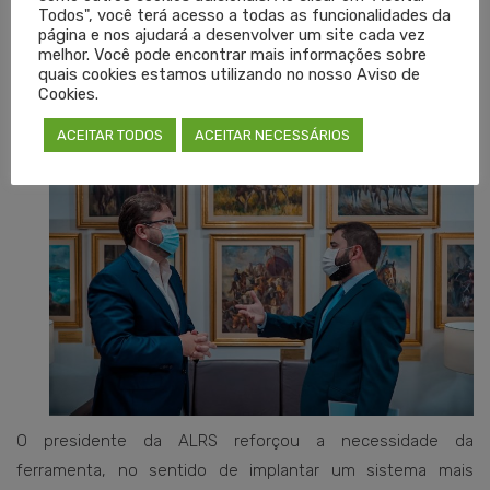
Todos", você terá acesso a todas as funcionalidades da
página e nos ajudará a desenvolver um site cada vez
melhor. Você pode encontrar mais informações sobre
quais cookies estamos utilizando no nosso Aviso de
Cookies.
ACEITAR TODOS
ACEITAR NECESSÁRIOS
O presidente da ALRS reforçou a necessidade da
ferramenta, no sentido de implantar um sistema mais