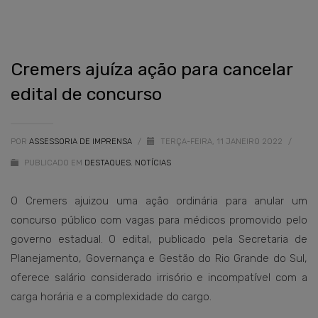
Cremers ajuíza ação para cancelar
edital de concurso
POR
ASSESSORIA DE IMPRENSA
/
TERÇA-FEIRA, 11 JANEIRO 2022
/
PUBLICADO EM
DESTAQUES
,
NOTÍCIAS
O Cremers ajuizou uma ação ordinária para anular um
concurso público com vagas para médicos promovido pelo
governo estadual. O edital, publicado pela Secretaria de
Planejamento, Governança e Gestão do Rio Grande do Sul,
oferece salário considerado irrisório e incompatível com a
carga horária e a complexidade do cargo.