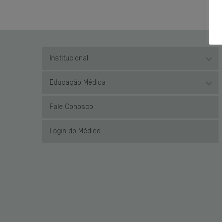
Institucional
Educação Médica
Fale Conosco
Login do Médico