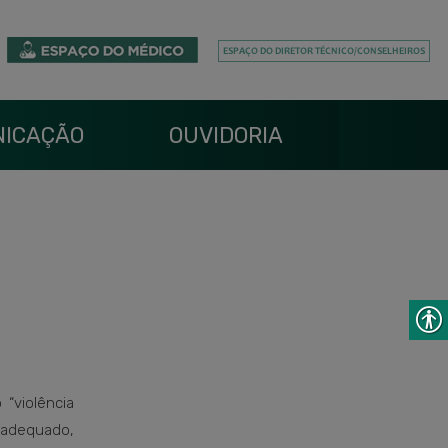
ICAÇÃO
OUVIDORIA
“violência
inadequado,