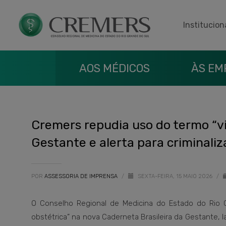
Institucion
AOS MÉDICOS
ÀS EM
Cremers repudia uso do termo “v
Gestante e alerta para criminali
POR
ASSESSORIA DE IMPRENSA
/
SEXTA-FEIRA, 15 MAIO 2026
/
O Conselho Regional de Medicina do Estado do Rio G
obstétrica” na nova Caderneta Brasileira da Gestante, 