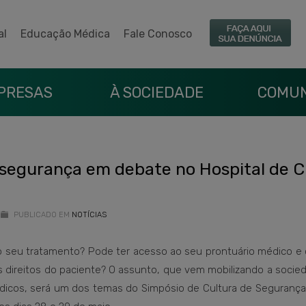
al
Educação Médica
Fale Conosco
PRESAS
À SOCIEDADE
COMUN
e segurança em debate no Hospital de Cl
PUBLICADO EM
NOTÍCIAS
o seu tratamento? Pode ter acesso ao seu prontuário médico e 
s direitos do paciente? O assunto, que vem mobilizando a soci
édicos, será um dos temas do Simpósio de Cultura de Segurança