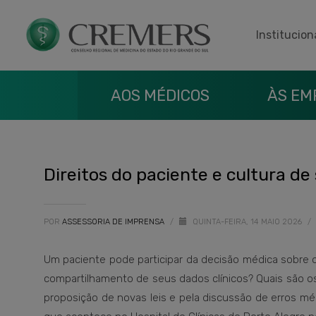
Institucion
AOS MÉDICOS
ÀS EM
Direitos do paciente e cultura d
POR
ASSESSORIA DE IMPRENSA
/
QUINTA-FEIRA, 14 MAIO 2026
/
Um paciente pode participar da decisão médica sobre 
compartilhamento de seus dados clínicos? Quais são o
proposição de novas leis e pela discussão de erros m