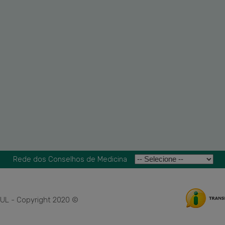
Rede dos Conselhos de Medicina
L - Copyright 2020 ©