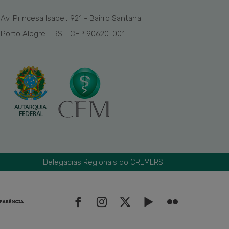
Av. Princesa Isabel, 921 - Bairro Santana
Porto Alegre - RS - CEP 90620-001
Delegacias Regionais do CREMERS