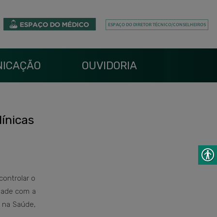
ICAÇÃO
OUVIDORIA
ínicas
controlar o
edade com a
 na Saúde,